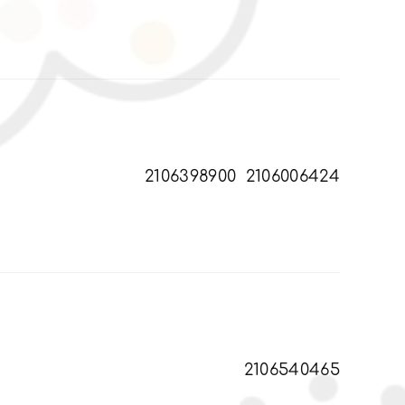
2106398900
2106006424
2106540465