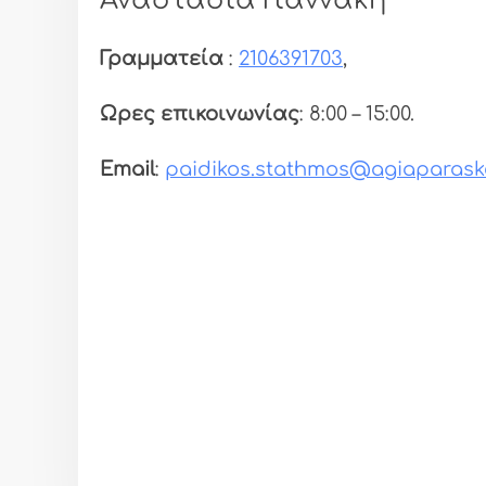
Αναστασία Γιαννάκη
Γραμματεία
:
2106391703
,
Ωρες επικοινωνίας
: 8:00 – 15:00.
Email
:
paidikos.stathmos@agiaparaske