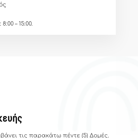
ός
: 8:00 – 15:00.
κευής
άνει τις παρακάτω πέντε (5) Δομές.