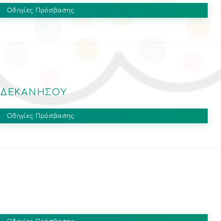
Οδηγίες Πρόσβασης
ΔΩΔΕΚΑΝΉΣΟΥ
Οδηγίες Πρόσβασης