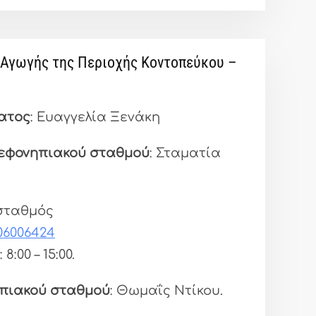
Αγωγής της Περιοχής Κοντοπεύκου –
ατος
: Ευαγγελία Ξενάκη
ρεφονηπιακού σταθμού
: Σταματία
 σταθμός
06006424
: 8:00 – 15:00.
ηπιακού σταθμού
: Θωμαΐς Ντίκου.