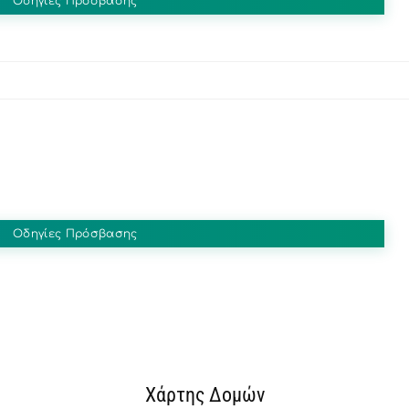
Οδηγίες Πρόσβασης
Οδηγίες Πρόσβασης
Χάρτης Δομών