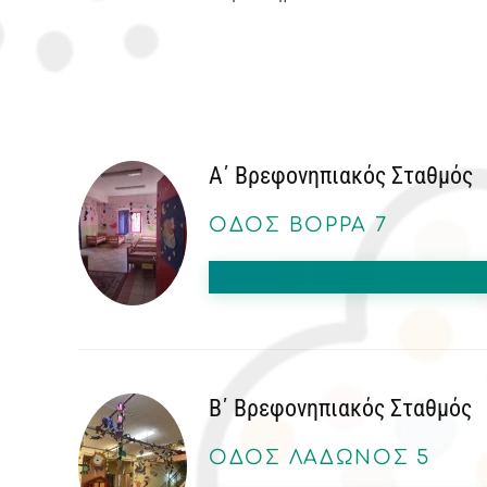
Α΄ Βρεφονηπιακός Σταθμός
ΟΔΌΣ ΒΟΡΡΆ 7
Β΄ Βρεφονηπιακός Σταθμός
ΟΔΌΣ ΛΆΔΩΝΟΣ 5