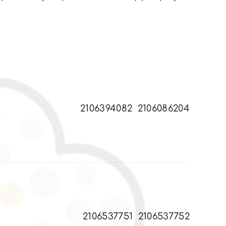
2106394082
2106086204
2106537751
2106537752