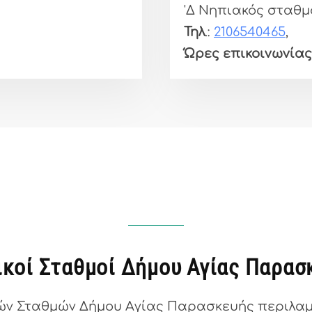
'Δ Νηπιακός σταθμ
Τηλ
.:
2106540465
,
Ώρες επικοινωνίας
ικοί Σταθμοί Δήμου Αγίας Παρασ
ν Σταθμών Δήμου Αγίας Παρασκευής περιλαμβ