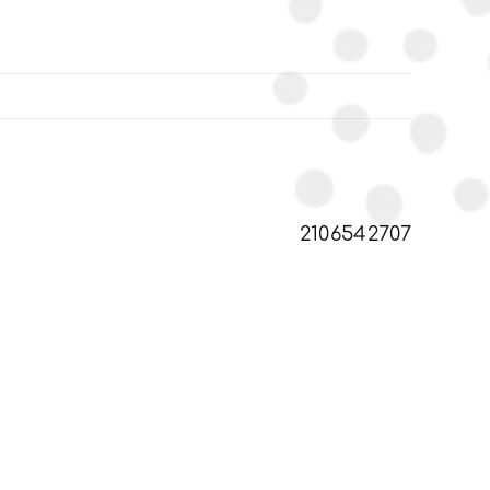
2106542707