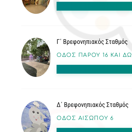
Γ΄ Βρεφονηπιακός Σταθμός
ΟΔΌΣ ΠΆΡΟΥ 16 ΚΑΙ 
Δ΄ Βρεφονηπιακός Σταθμός
ΟΔΌΣ ΑΙΣΏΠΟΥ 6