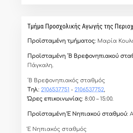
Τμήμα Προσχολικής Αγωγής της Περιο
Προϊσταμένη τμήματος
: Μαρία Κου
Προϊσταμένη ΄Β Βρεφονηπιακού στα
Πάγκαλη.
΄Β Βρεφονηπιακός σταθμός
Tηλ
.:
2106537751
-
2106537752
,
Ώρες επικοινωνίας
: 8:00 – 15:00.
Προϊσταμένη Έ Νηπιακού σταθμού
:
Έ Νηπιακός σταθμός