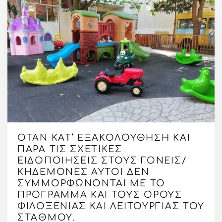
ΌΤΑΝ ΚΑΤ’ ΕΞΑΚΟΛΟΎΘΗΣΗ ΚΑΙ
ΠΑΡΆ ΤΙΣ ΣΧΕΤΙΚΈΣ
ΕΙΔΟΠΟΙΉΣΕΙΣ ΣΤΟΥΣ ΓΟΝΕΊΣ/
ΚΗΔΕΜΌΝΕΣ ΑΥΤΟΊ ΔΕΝ
ΣΥΜΜΟΡΦΏΝΟΝΤΑΙ ΜΕ ΤΟ
ΠΡΌΓΡΑΜΜΑ ΚΑΙ ΤΟΥΣ ΌΡΟΥΣ
ΦΙΛΟΞΕΝΊΑΣ ΚΑΙ ΛΕΙΤΟΥΡΓΊΑΣ ΤΟΥ
ΣΤΑΘΜΟΎ.