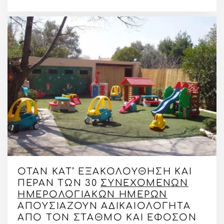
ΌΤΑΝ ΚΑΤ’ ΕΞΑΚΟΛΟΎΘΗΣΗ ΚΑΙ
ΠΈΡΑΝ ΤΩΝ 30
ΣΥΝΕΧΌΜΕΝΩΝ
ΗΜΕΡΟΛΟΓΙΑΚΏΝ ΗΜΕΡΏΝ
ΑΠΟΥΣΙΆΖΟΥΝ ΑΔΙΚΑΙΟΛΌΓΗΤΑ
ΑΠΌ ΤΟΝ ΣΤΑΘΜΌ ΚΑΙ ΕΦΌΣΟΝ