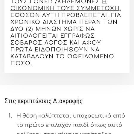
ΤΟΥΣ ΓΟΝΕΊΣ/ΚΗΔΕΜΌΝΕΣ
Η
ΟΙΚΟΝΟΜΙΚΉ ΤΟΥΣ ΣΥΜΜΕΤΟΧΉ
,
ΕΦΌΣΟΝ ΑΥΤΉ ΠΡΟΒΛΈΠΕΤΑΙ, ΓΙΑ
ΧΡΟΝΙΚΌ ΔΙΆΣΤΗΜΑ ΠΈΡΑΝ ΤΩΝ
ΔΎΟ (2) ΜΗΝΏΝ ΧΩΡΊΣ ΝΑ
ΑΙΤΙΟΛΟΓΕΊΤΑΙ ΕΓΓΡΆΦΩΣ
ΣΟΒΑΡΌΣ ΛΌΓΟΣ ΚΑΙ ΑΦΟΎ
ΠΡΏΤΑ ΕΙΔΟΠΟΙΗΘΟΎΝ ΝΑ
ΚΑΤΑΒΆΛΟΥΝ ΤΟ ΟΦΕΙΛΌΜΕΝΟ
ΠΟΣΌ.
Στις περιπτώσεις Διαγραφής
Η θέση καλύπτεται υποχρεωτικά από
το πρώτο επιλαχόν παιδί όπως αυτό