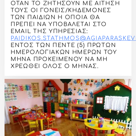
ΌΤΑΝ ΤΟ ΖΗΤΉΣΟΥΝ ΜΕ ΑΊΤΗΣΉ
ΤΟΥΣ ΟΙ ΓΟΝΕΊΣ/ΚΗΔΕΜΌΝΕΣ
ΤΩΝ ΠΑΙΔΙΏΝ Η ΟΠΟΊΑ ΘΑ
ΠΡΈΠΕΙ ΝΑ ΥΠΟΒΆΛΕΤΑΙ ΣΤΟ
EMAIL ΤΗΣ ΥΠΗΡΕΣΊΑΣ:
PAIDIKOS.STATHMOS@AGIAPARASKEVI
ΕΝΤΌΣ ΤΩΝ ΠΈΝΤΕ (5) ΠΡΏΤΩΝ
ΗΜΕΡΟΛΟΓΙΑΚΏΝ ΗΜΕΡΏΝ ΤΟΥ
ΜΉΝΑ ΠΡΟΚΕΙΜΈΝΟΥ ΝΑ ΜΗ
ΧΡΕΩΘΕΊ ΌΛΟΣ Ο ΜΉΝΑΣ.