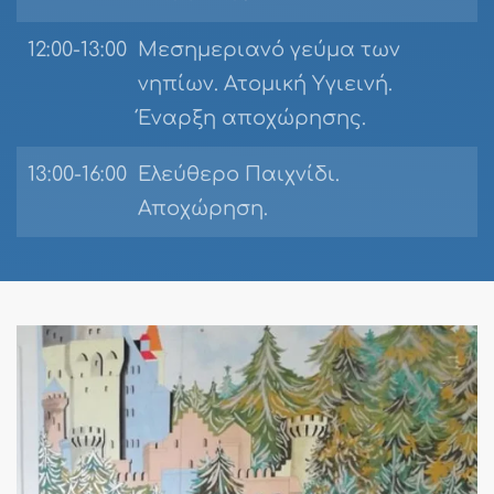
12:00-13:00
Μεσημεριανό γεύμα των
νηπίων. Ατομική Υγιεινή.
Έναρξη αποχώρησης.
13:00-16:00
Ελεύθερο Παιχνίδι.
Αποχώρηση.