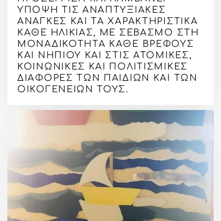
ΥΠΌΨΗ ΤΙΣ ΑΝΑΠΤΥΞΙΑΚΈΣ
ΑΝΆΓΚΕΣ ΚΑΙ ΤΑ ΧΑΡΑΚΤΗΡΙΣΤΙΚΆ
ΚΆΘΕ ΗΛΙΚΊΑΣ, ΜΕ ΣΕΒΑΣΜΌ ΣΤΗ
ΜΟΝΑΔΙΚΌΤΗΤΑ ΚΆΘΕ ΒΡΈΦΟΥΣ
ΚΑΙ ΝΗΠΊΟΥ ΚΑΙ ΣΤΙΣ ΑΤΟΜΙΚΈΣ,
ΚΟΙΝΩΝΙΚΈΣ ΚΑΙ ΠΟΛΙΤΙΣΜΙΚΈΣ
ΔΙΑΦΟΡΈΣ ΤΩΝ ΠΑΙΔΙΏΝ ΚΑΙ ΤΩΝ
ΟΙΚΟΓΕΝΕΙΏΝ ΤΟΥΣ.