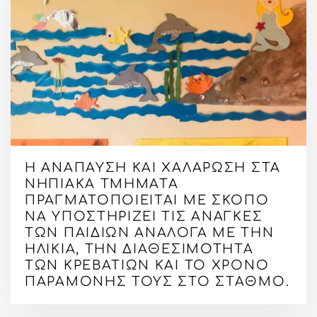
Η ΑΝΆΠΑΥΣΗ ΚΑΙ ΧΑΛΆΡΩΣΗ ΣΤΑ
ΝΗΠΙΑΚΆ ΤΜΉΜΑΤΑ
ΠΡΑΓΜΑΤΟΠΟΙΕΊΤΑΙ ΜΕ ΣΚΟΠΌ
ΝΑ ΥΠΟΣΤΗΡΊΖΕΙ ΤΙΣ ΑΝΆΓΚΕΣ
ΤΩΝ ΠΑΙΔΙΏΝ ΑΝΆΛΟΓΑ ΜΕ ΤΗΝ
ΗΛΙΚΊΑ, ΤΗΝ ΔΙΑΘΕΣΙΜΌΤΗΤΑ
ΤΩΝ ΚΡΕΒΑΤΙΏΝ ΚΑΙ ΤΟ ΧΡΌΝΟ
ΠΑΡΑΜΟΝΉΣ ΤΟΥΣ ΣΤΟ ΣΤΑΘΜΌ.