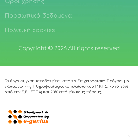
Όροι χρήσης
Προσωπικά δεδομένα
Πολιτική cookies
Copyright ©
2026 All rights reserved
Το έργο συγχρηματοδοτείται από το Επιχειρησιακό Πρόγραμμα
«Κοινωνία της Πληροφορίας»,στο πλαίσιο του Γ’ ΚΠΣ, κατά 80%
από την Ε.Ε. (ΕΤΠΑ) και 20% από εθνικούς πόρους.