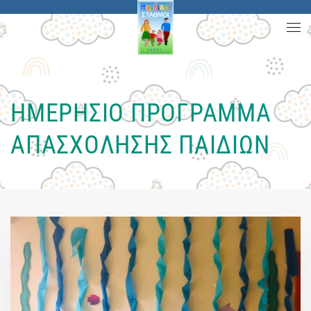
Skip to main content
ΗΜΕΡΗΣΙΟ ΠΡΟΓΡΑΜΜΑ
ΑΠΑΣΧΟΛΗΣΗΣ ΠΑΙΔΙΩΝ